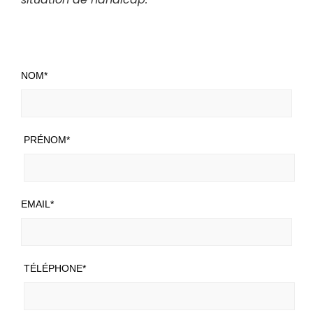
NOM*
PRÉNOM*
EMAIL*
TÉLÉPHONE*